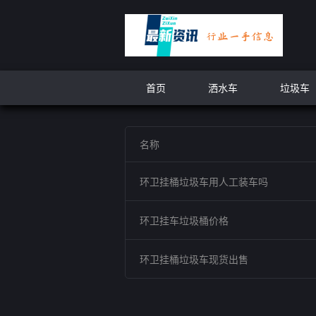
首页
洒水车
垃圾车
名称
环卫挂桶垃圾车用人工装车吗
环卫挂车垃圾桶价格
环卫挂桶垃圾车现货出售