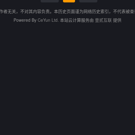
的作者无关，不对其内容负责。本历史页面谨为网络历史索引，不代表被
Powered By
CeYun Ltd.
本站云计算服务由
壹贰互联
提供